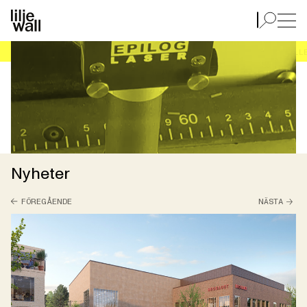
Start
NÄR ARKITEKTUR KÄNNS UT I FINGERSPETSARNA.
Nyheter
FÖREGÅENDE
NÄSTA