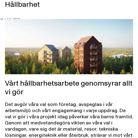
arenor
fastigheter
vatten
simhallar
planering
Hållbarhet
LÄS MER
Vårt hållbarhetsarbete genomsyrar allt
vi gör
Det avgör våra val som företag, avspeglas i vår
arbetsmiljö och vårt engagemang i varje uppdrag. De
val vi gör i våra projekt idag påverkar våra barns framtid.
Genom att medvetandegöra vikten av våra val i
vardagen, vare sig det är material, resor, tekniska
lösningar, energiteknik eller återbruk, strävar vi mot vårt