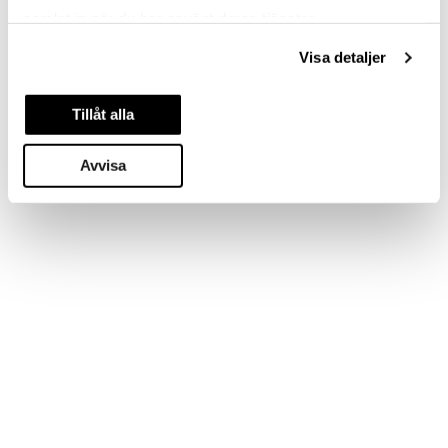
samlat in när du har använt deras tjänster.
Visa detaljer
Tillåt alla
Avvisa