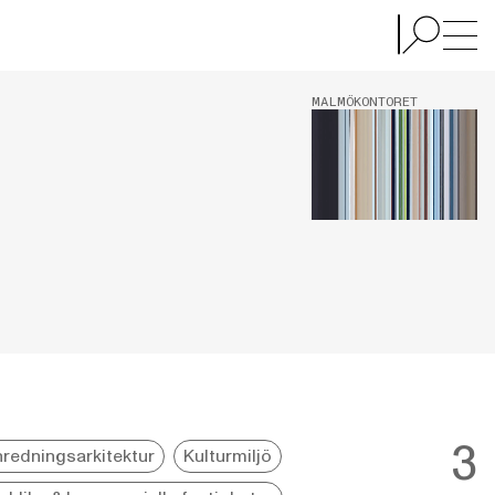
MALMÖKONTORET
3
nredningsarkitektur
Kulturmiljö