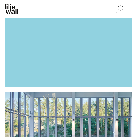
Badhus & simhallar
Badhus & simhallar