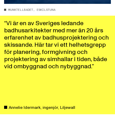
MUNKTELLBADET, ESKILSTUNA
“Vi är en av Sveriges ledande
badhusarkitekter med mer än 20 års
erfarenhet av badhusprojektering och
skissande. Här tar vi ett helhetsgrepp
för planering, formgivning och
projektering av simhallar i tiden, både
vid ombyggnad och nybyggnad.”
Annelie Idermark, ingenjör, Liljewall