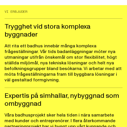
VI ERBJUDER
Trygghet vid stora komplexa
byggnader
Att rita ett badhus innebär många komplexa
frågeställningar. Vår tids badanläggningar möter nya
utmaningar utifrån önskemål om stor flexibilitet, högt
ställda miljömål, nya tekniska lösningar och helt nya
befolkningsgrupper bland besökarna. Vi arbetar med att
möta frågeställningarna fram till byggbara lösningar i
väl gestaltad formgivning.
Expertis på simhallar, nybyggnad som
ombyggnad
Våra badhusprojekt sker hela tiden i nära samarbete
med kunder och entreprenörer. I flera återkommande
partneringprojekt har vi byggt upp vårt kunnande och