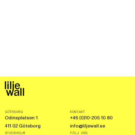
GÖTEBORG
KONTAKT
Odinsplatsen 1
+46 (0)10-205 10 80
411 02 Göteborg
info@liljewall.se
STOCKHOLM
FÖLJ OSS