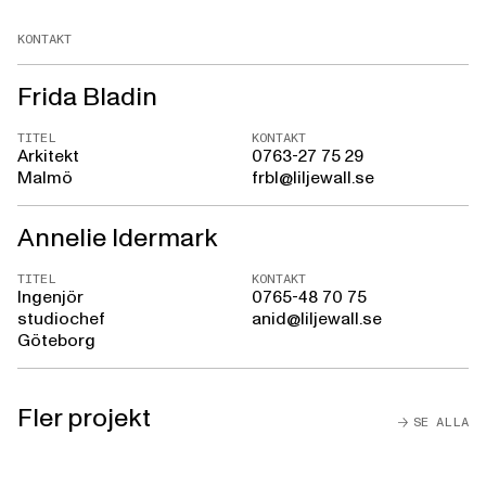
KONTAKT
Frida Bladin
TITEL
KONTAKT
Arkitekt
0763-27 75 29
Malmö
frbl@liljewall.se
Annelie Idermark
TITEL
KONTAKT
Ingenjör
0765-48 70 75
studiochef
anid@liljewall.se
Göteborg
Fler projekt
SE ALLA