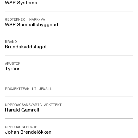
WSP Systems
GEOTEKNIK, MARK/VA
WSP Samhällsbyggnad
BRAND
Brandskyddslaget
AKUSTIK
Tyréns
PROJEKTTEAM LILJEWALL
UPPDRAGSANSVARIG ARKITEKT
Harald Gamrell
UPPDRAGSLEDARE
Johan Brendelökken