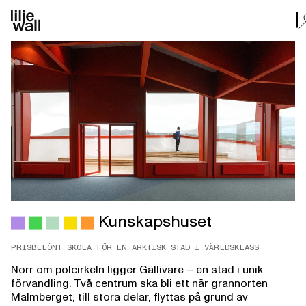
Kunskapshuset
Kunskapshuset
PRISBELÖNT SKOLA FÖR EN ARKTISK STAD I VÄRLDSKLASS
Norr om polcirkeln ligger Gällivare – en stad i unik
förvandling. Två centrum ska bli ett när grannorten
Malmberget, till stora delar, flyttas på grund av