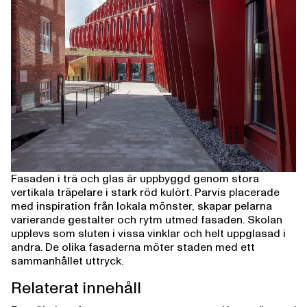
Fasaden i trä och glas är uppbyggd genom stora
vertikala träpelare i stark röd kulört. Parvis placerade
med inspiration från lokala mönster, skapar pelarna
varierande gestalter och rytm utmed fasaden. Skolan
upplevs som sluten i vissa vinklar och helt uppglasad i
andra. De olika fasaderna möter staden med ett
sammanhållet uttryck.
Relaterat innehåll