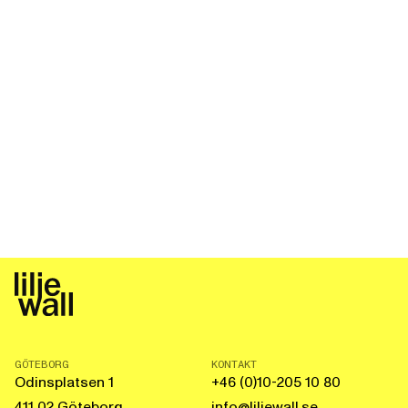
GÖTEBORG
KONTAKT
Odinsplatsen 1
+46 (0)10-205 10 80
411 02 Göteborg
info@liljewall.se