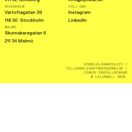
STOCKHOLM
FÖLJ OSS
Vartoftagatan 39
Instagram
118 30 Stockholm
LinkedIn
MALMÖ
Skomakaregatan 6
211 34 Malmö
VISSELBLÅSARPOLICY
/
TILLGÄNGLIGHETSREDOGÖRELSE
/
COOKIE-INSTÄLLNINGAR
© LILJEWALL 2026.