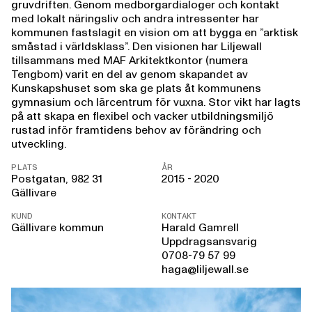
gruvdriften. Genom medborgardialoger och kontakt
med lokalt näringsliv och andra intressenter har
kommunen fastslagit en vision om att bygga en ”arktisk
småstad i världsklass”. Den visionen har Liljewall
tillsammans med MAF Arkitektkontor (numera
Tengbom) varit en del av genom skapandet av
Kunskapshuset som ska ge plats åt kommunens
gymnasium och lärcentrum för vuxna. Stor vikt har lagts
på att skapa en flexibel och vacker utbildningsmiljö
rustad inför framtidens behov av förändring och
utveckling.
PLATS
ÅR
Postgatan, 982 31
2015 - 2020
Gällivare
KUND
KONTAKT
Gällivare kommun
Harald Gamrell
Uppdragsansvarig
0708-79 57 99
haga@liljewall.se