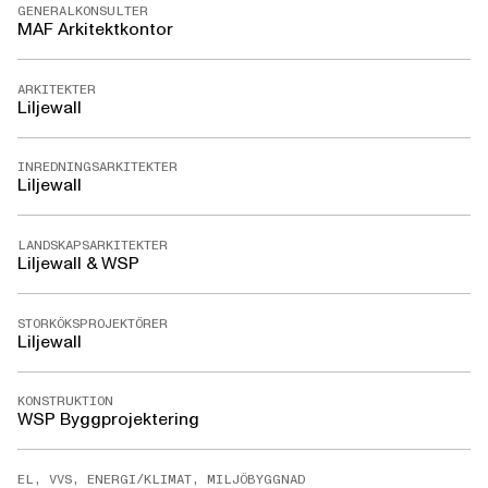
GENERALKONSULTER
MAF Arkitektkontor
ARKITEKTER
Liljewall
INREDNINGSARKITEKTER
Liljewall
LANDSKAPSARKITEKTER
Liljewall & WSP
STORKÖKSPROJEKTÖRER
Liljewall
KONSTRUKTION
WSP Byggprojektering
EL, VVS, ENERGI/KLIMAT, MILJÖBYGGNAD