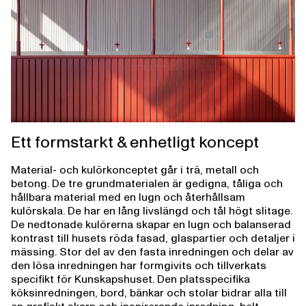
Ett formstarkt & enhetligt koncept
Material- och kulörkonceptet går i trä, metall och
betong. De tre grundmaterialen är gedigna, tåliga och
hållbara material med en lugn och återhållsam
kulörskala. De har en lång livslängd och tål högt slitage.
De nedtonade kulörerna skapar en lugn och balanserad
kontrast till husets röda fasad, glaspartier och detaljer i
mässing. Stor del av den fasta inredningen och delar av
den lösa inredningen har formgivits och tillverkats
specifikt för Kunskapshuset. Den platsspecifika
köksinredningen, bord, bänkar och stolar bidrar alla till