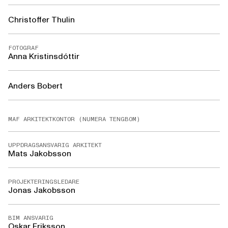
Christoffer Thulin
FOTOGRAF
Anna Kristinsdóttir
Anders Bobert
MAF ARKITEKTKONTOR (NUMERA TENGBOM)
UPPDRAGSANSVARIG ARKITEKT
Mats Jakobsson
PROJEKTERINGSLEDARE
Jonas Jakobsson
BIM ANSVARIG
Oskar Eriksson