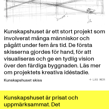
Kunskapshuset är ett stort projekt som
involverat många människor och
pågått under fem års tid. De första
skisserna gjordes för hand, för att
visualiseras och ge en tydlig vision
över den färdiga byggnaden. Läs mer
om projektets kreativa idéstadie.
LÄS MER
Kunskapshuset skiss
Kunskapshuset är prisat och
uppmärksammat. Det