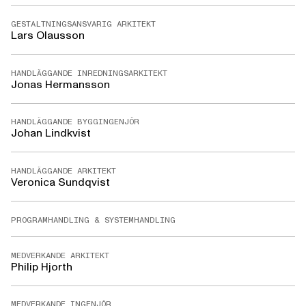
GESTALTNINGSANSVARIG ARKITEKT
Lars Olausson
HANDLÄGGANDE INREDNINGSARKITEKT
Jonas Hermansson
HANDLÄGGANDE BYGGINGENJÖR
Johan Lindkvist
HANDLÄGGANDE ARKITEKT
Veronica Sundqvist
PROGRAMHANDLING & SYSTEMHANDLING
MEDVERKANDE ARKITEKT
Philip Hjorth
MEDVERKANDE INGENJÖR