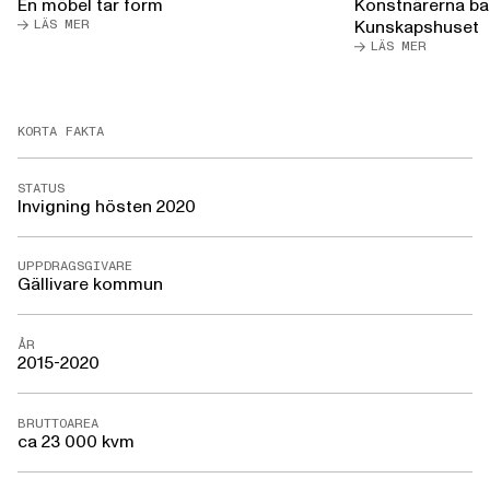
En möbel tar form
Konstnärerna ba
LÄS MER
Kunskapshuset
LÄS MER
KORTA FAKTA
STATUS
Invigning hösten 2020
UPPDRAGSGIVARE
Gällivare kommun
ÅR
2015-2020
BRUTTOAREA
ca 23 000 kvm