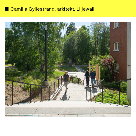
Camilla Gyllestrand, arkitekt, Liljewall