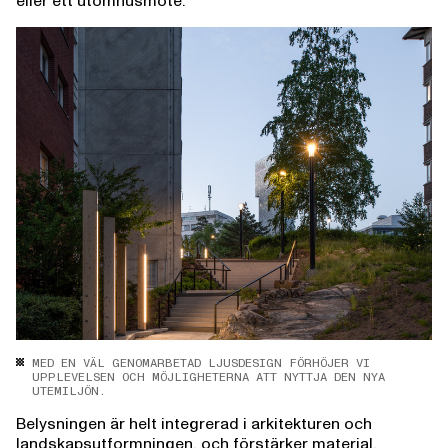
eller ett utomhusmöte.
MED EN VÄL GENOMARBETAD LJUSDESIGN FÖRHÖJER VI
UPPLEVELSEN OCH MÖJLIGHETERNA ATT NYTTJA DEN NYA
UTEMILJÖN.
Belysningen är helt integrerad i arkitekturen och
landskapsutformningen, och förstärker material,