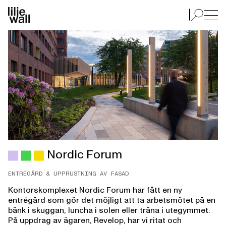
Nordic Forum
Nordic Forum
ENTRÉGÅRD & UPPRUSTNING AV FASAD
Kontorskomplexet Nordic Forum har fått en ny
entrégård som gör det möjligt att ta arbetsmötet på en
bänk i skuggan, luncha i solen eller träna i utegymmet.
På uppdrag av ägaren, Revelop, har vi ritat och