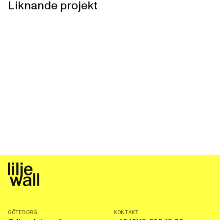
Liknande projekt
GÖTEBORG
KONTAKT