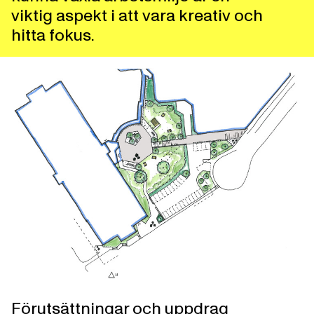
viktig aspekt i att vara kreativ och
hitta fokus.
Förutsättningar och uppdrag