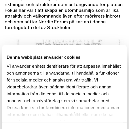
riktningar och strukturer som är tongivande för platsen.
Fokus har varit att skapa en utomhusmiljö som är lika
attraktiv och välkomnande även efter mörkrets inbrott
och som sätter Nordic Forum på kartan i denna
företagstäta del av Stockholm.
Denna webbplats använder cookies
Vi använder enhetsidentifierare för att anpassa innehållet
och annonserna till användarna, tillhandahålla funktioner
för sociala medier och analysera vår trafik. Vi
vidarebefordrar även sådana identifierare och annan
information från din enhet till de sociala medier och
annons- och analysföretag som vi samarbetar med.
Dessa kan i sin tur kombinera informationen med annan
information som du har tillhandahållit eller som de har
samlat in när du har använt deras tjänster.