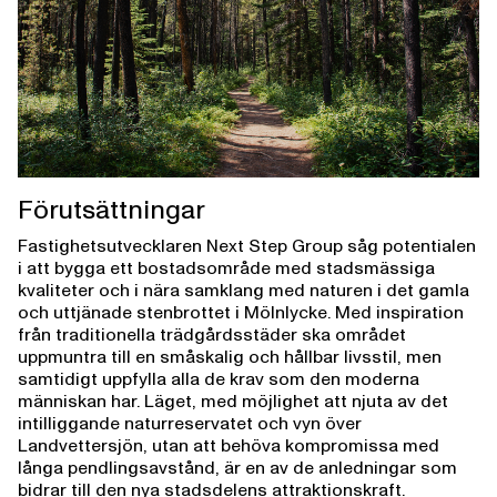
Förutsättningar
Fastighetsutvecklaren Next Step Group såg potentialen
i att bygga ett bostadsområde med stadsmässiga
kvaliteter och i nära samklang med naturen i det gamla
och uttjänade stenbrottet i Mölnlycke. Med inspiration
från traditionella trädgårdsstäder ska området
uppmuntra till en småskalig och hållbar livsstil, men
samtidigt uppfylla alla de krav som den moderna
människan har. Läget, med möjlighet att njuta av det
intilliggande naturreservatet och vyn över
Landvettersjön, utan att behöva kompromissa med
långa pendlingsavstånd, är en av de anledningar som
bidrar till den nya stadsdelens attraktionskraft.