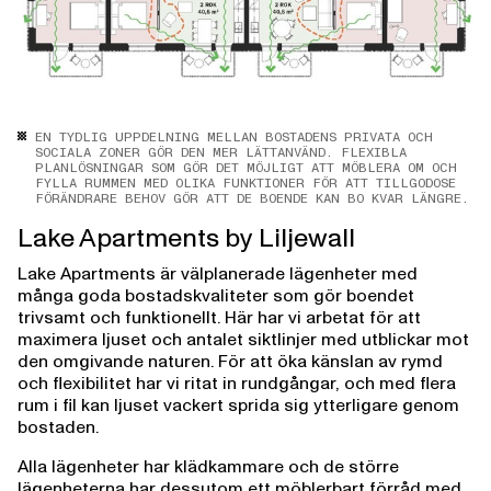
EN TYDLIG UPPDELNING MELLAN BOSTADENS PRIVATA OCH
SOCIALA ZONER GÖR DEN MER LÄTTANVÄND. FLEXIBLA
PLANLÖSNINGAR SOM GÖR DET MÖJLIGT ATT MÖBLERA OM OCH
FYLLA RUMMEN MED OLIKA FUNKTIONER FÖR ATT TILLGODOSE
FÖRÄNDRARE BEHOV GÖR ATT DE BOENDE KAN BO KVAR LÄNGRE.
Lake Apartments by Liljewall
Lake Apartments är välplanerade lägenheter med
många goda bostadskvaliteter som gör boendet
trivsamt och funktionellt. Här har vi arbetat för att
maximera ljuset och antalet siktlinjer med utblickar mot
den omgivande naturen. För att öka känslan av rymd
och flexibilitet har vi ritat in rundgångar, och med flera
rum i fil kan ljuset vackert sprida sig ytterligare genom
bostaden.
Alla lägenheter har klädkammare och de större
lägenheterna har dessutom ett möblerbart förråd med