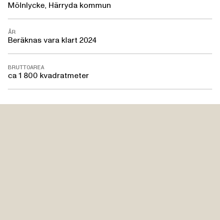
Mölnlycke, Härryda kommun
ÅR
Beräknas vara klart 2024
BRUTTOAREA
ca 1 800 kvadratmeter