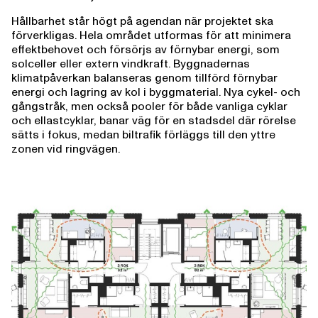
​Hållbarhet står högt på agendan när projektet ska
förverkligas. Hela området utformas för att minimera
effektbehovet och försörjs av förnybar energi, som
solceller eller extern vindkraft. Byggnadernas
klimatpåverkan balanseras genom tillförd förnybar
energi och lagring av kol i byggmaterial. Nya cykel- och
gångstråk, men också pooler för både vanliga cyklar
och ellastcyklar, banar väg för en stadsdel där rörelse
sätts i fokus, medan biltrafik förläggs till den yttre
zonen vid ringvägen.