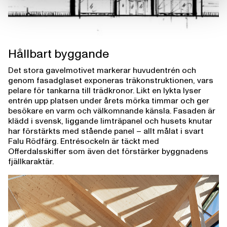
Hållbart byggande
Det stora gavelmotivet markerar huvudentrén och
genom fasadglaset exponeras träkonstruktionen, vars
pelare för tankarna till trädkronor. Likt en lykta lyser
entrén upp platsen under årets mörka timmar och ger
besökare en varm och välkomnande känsla. Fasaden är
klädd i svensk, liggande limträpanel och husets knutar
har förstärkts med stående panel – allt målat i svart
Falu Rödfärg. Entrésockeln är täckt med
Offerdalsskiffer som även det förstärker byggnadens
fjällkaraktär.