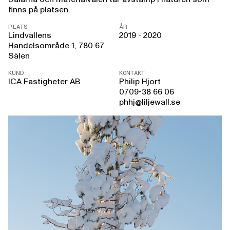
finns på platsen.
PLATS
ÅR
Lindvallens
2019 - 2020
Handelsområde 1, 780 67
Sälen
KUND
KONTAKT
ICA Fastigheter AB
Philip Hjort
0709-38 66 06
phhj@liljewall.se