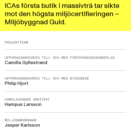
ICAs första butik i massivträ tar sikte
mot den högsta miljöcertifieringen –
Miljöbyggnad Guld.
PROJEKTTEAM
UPPDRAGSANSVARIG TILL OCH MED FÖRFRÅGNINGSUNDERLAG
Camilla Gyllestrand
UPPDRAGSANSVARIG TILL OCH MED BYGGSKEDE
Philip Hjort
HANDLÄGGNADE ARKITEKT
Hampus Larsson
MILJÖSAMORDNARE
Jesper Karlsson