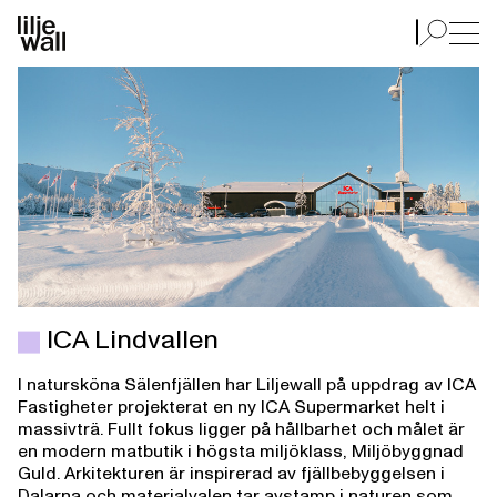
ICA Lindvallen
ICA Lindvallen
I natursköna Sälenfjällen har Liljewall på uppdrag av ICA
Fastigheter projekterat en ny ICA Supermarket helt i
massivträ. Fullt fokus ligger på hållbarhet och målet är
en modern matbutik i högsta miljöklass, Miljöbyggnad
Guld. Arkitekturen är inspirerad av fjällbebyggelsen i
Dalarna och materialvalen tar avstamp i naturen som