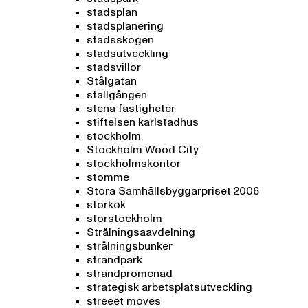
stadsplan
stadsplanering
stadsskogen
stadsutveckling
stadsvillor
Stålgatan
stallgången
stena fastigheter
stiftelsen karlstadhus
stockholm
Stockholm Wood City
stockholmskontor
stomme
Stora Samhällsbyggarpriset 2006
storkök
storstockholm
Strålningsaavdelning
strålningsbunker
strandpark
strandpromenad
strategisk arbetsplatsutveckling
streeet moves