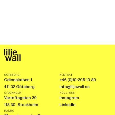
GÖTEBORG
KONTAKT
Odinsplatsen 1
+46 (0)10-205 10 80
411 02 Göteborg
info@liljewall.se
STOCKHOLM
FÖLJ OSS
Vartoftagatan 39
Instagram
118 30 Stockholm
LinkedIn
MALMÖ