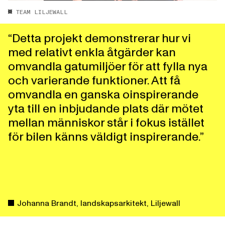
TEAM LILJEWALL
“Detta projekt demonstrerar hur vi
med relativt enkla åtgärder kan
omvandla gatumiljöer för att fylla nya
och varierande funktioner. Att få
omvandla en ganska oinspirerande
yta till en inbjudande plats där mötet
mellan människor står i fokus istället
för bilen känns väldigt inspirerande.”
Johanna Brandt, landskapsarkitekt, Liljewall