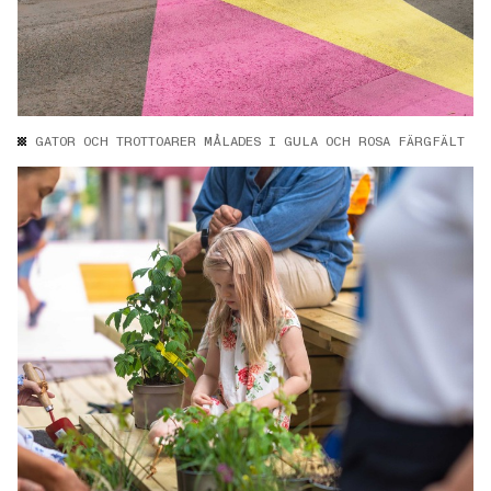
GATOR OCH TROTTOARER MÅLADES I GULA OCH ROSA FÄRGFÄLT