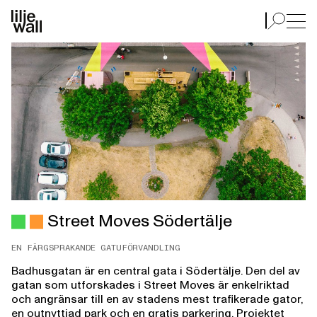
Street Moves Södertälje
Street Moves Södertälje
EN FÄRGSPRAKANDE GATUFÖRVANDLING
Badhusgatan är en central gata i Södertälje. Den del av
gatan som utforskades i Street Moves är enkelriktad
och angränsar till en av stadens mest trafikerade gator,
en outnyttjad park och en gratis parkering. Projektet