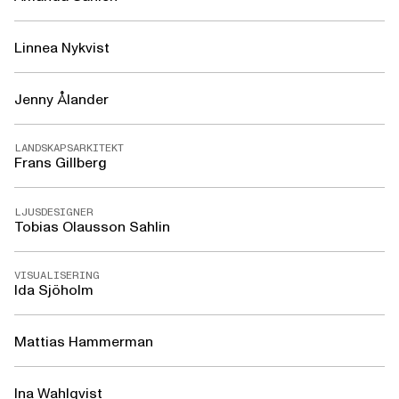
Linnea Nykvist
Jenny Ålander
LANDSKAPSARKITEKT
Frans Gillberg
LJUSDESIGNER
Tobias Olausson Sahlin
VISUALISERING
Ida Sjöholm
Mattias Hammerman
Ina Wahlqvist