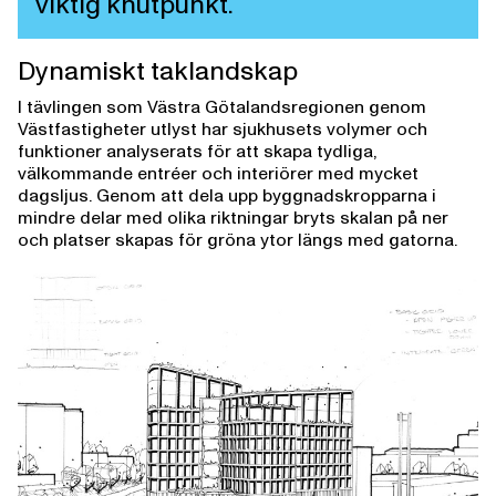
viktig knutpunkt.
Dynamiskt taklandskap
I tävlingen som Västra Götalandsregionen genom
Västfastigheter utlyst har sjukhusets volymer och
funktioner analyserats för att skapa tydliga,
välkommande entréer och interiörer med mycket
dagsljus. Genom att dela upp byggnadskropparna i
mindre delar med olika riktningar bryts skalan på ner
och platser skapas för gröna ytor längs med gatorna.