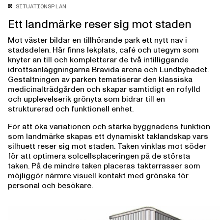
SITUATIONSPLAN
Ett landmärke reser sig mot staden
Mot väster bildar en tillhörande park ett nytt nav i
stadsdelen. Här finns lekplats, café och utegym som
knyter an till och kompletterar de två intilliggande
idrottsanläggningarna Bravida arena och Lundbybadet.
Gestaltningen av parken tematiserar den klassiska
medicinalträdgården och skapar samtidigt en rofylld
och upplevelserik grönyta som bidrar till en
strukturerad och funktionell enhet.
För att öka variationen och stärka byggnadens funktion
som landmärke skapas ett dynamiskt taklandskap vars
silhuett reser sig mot staden. Taken vinklas mot söder
för att optimera solcellsplaceringen på de största
taken. På de mindre taken placeras takterrasser som
möjliggör närmre visuell kontakt med grönska för
personal och besökare.