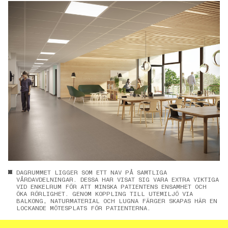
DAGRUMMET LIGGER SOM ETT NAV PÅ SAMTLIGA
VÅRDAVDELNINGAR. DESSA HAR VISAT SIG VARA EXTRA VIKTIGA
VID ENKELRUM FÖR ATT MINSKA PATIENTENS ENSAMHET OCH
ÖKA RÖRLIGHET. GENOM KOPPLING TILL UTEMILJÖ VIA
BALKONG, NATURMATERIAL OCH LUGNA FÄRGER SKAPAS HÄR EN
LOCKANDE MÖTESPLATS FÖR PATIENTERNA.