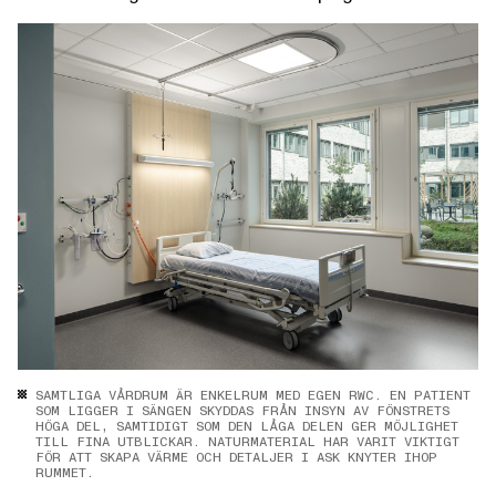
SAMTLIGA VÅRDRUM ÄR ENKELRUM MED EGEN RWC. EN PATIENT
SOM LIGGER I SÄNGEN SKYDDAS FRÅN INSYN AV FÖNSTRETS
HÖGA DEL, SAMTIDIGT SOM DEN LÅGA DELEN GER MÖJLIGHET
TILL FINA UTBLICKAR. NATURMATERIAL HAR VARIT VIKTIGT
FÖR ATT SKAPA VÄRME OCH DETALJER I ASK KNYTER IHOP
RUMMET.