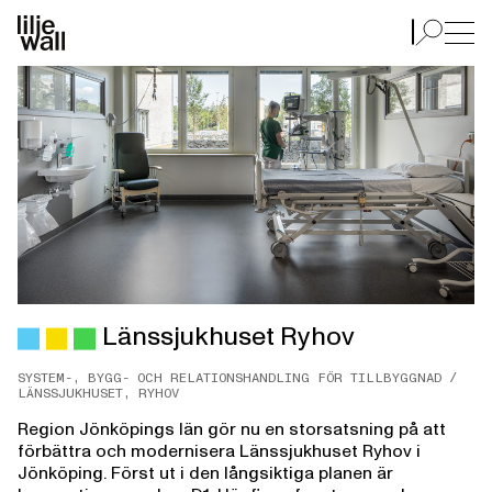
Länssjukhuset Ryhov
Länssjukhuset Ryhov
SYSTEM-, BYGG- OCH RELATIONSHANDLING FÖR TILLBYGGNAD /
LÄNSSJUKHUSET, RYHOV
Region Jönköpings län gör nu en storsatsning på att
förbättra och modernisera Länssjukhuset Ryhov i
Jönköping. Först ut i den långsiktiga planen är