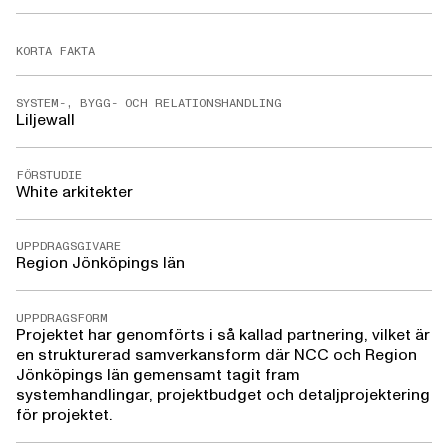
KORTA FAKTA
SYSTEM-, BYGG- OCH RELATIONSHANDLING
Liljewall
FÖRSTUDIE
White arkitekter
UPPDRAGSGIVARE
Region Jönköpings län
UPPDRAGSFORM
Projektet har genomförts i så kallad partnering, vilket är
en strukturerad samverkansform där NCC och Region
Jönköpings län gemensamt tagit fram
systemhandlingar, projektbudget och detaljprojektering
för projektet.