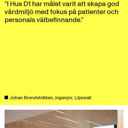
“I Hus D1 har målet varit att skapa god
vårdmiljö med fokus på patienter och
personals välbefinnande.”
Johan Brendelökken, ingenjör, Liljewall