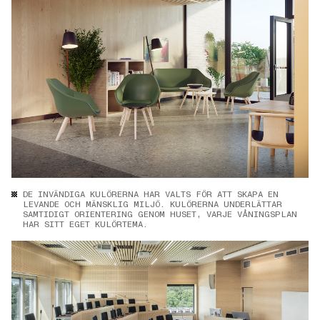
DE INVÄNDIGA KULÖRERNA HAR VALTS FÖR ATT SKAPA EN
LEVANDE OCH MÄNSKLIG MILJÖ. KULÖRERNA UNDERLÄTTAR
SAMTIDIGT ORIENTERING GENOM HUSET, VARJE VÅNINGSPLAN
HAR SITT EGET KULÖRTEMA.