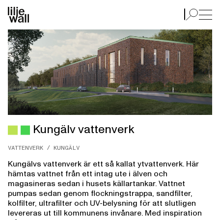
Kungälv vattenverk
Kungälv vattenverk
VATTENVERK / KUNGÄLV
Kungälvs vattenverk är ett så kallat ytvattenverk. Här
hämtas vattnet från ett intag ute i älven och
magasineras sedan i husets källartankar. Vattnet
pumpas sedan genom flockningstrappa, sandfilter,
kolfilter, ultrafilter och UV-belysning för att slutligen
levereras ut till kommunens invånare. Med inspiration