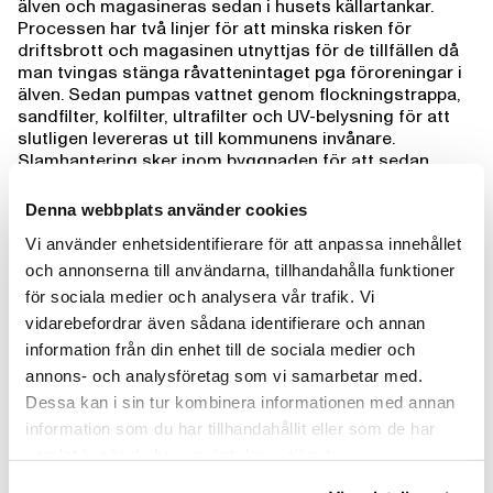
älven och magasineras sedan i husets källartankar.
Processen har två linjer för att minska risken för
driftsbrott och magasinen utnyttjas för de tillfällen då
man tvingas stänga råvattenintaget pga föroreningar i
älven. Sedan pumpas vattnet genom flockningstrappa,
sandfilter, kolfilter, ultrafilter och UV-belysning för att
slutligen levereras ut till kommunens invånare.
Slamhantering sker inom byggnaden för att sedan
hämtas med lastbil. Kungälvs vattenverk är ett så kallat
ytvattenverk.
Denna webbplats använder cookies
Vi använder enhetsidentifierare för att anpassa innehållet
Kungälvs kommun har nu utökat både kapaciteten och
reningsgraden av vattnet. Tidigare
och annonserna till användarna, tillhandahålla funktioner
infiltrationsvattenverket har ersatts av ett som bland
för sociala medier och analysera vår trafik. Vi
annat har reningssteg med aktivt kol och ultrafilter.
vidarebefordrar även sådana identifierare och annan
Ultrafilter är en teknik som Göteborgs stad nyligen
information från din enhet till de sociala medier och
bestyckat sina vattenverk med. Kungälvs vattenverk
annons- och analysföretag som vi samarbetar med.
verket levererar även till Stenungsund, Ale och Tjörns
kommun.
Dessa kan i sin tur kombinera informationen med annan
information som du har tillhandahållit eller som de har
Byggnationen har dimensionerats för att kunna öka sin
samlat in när du har använt deras tjänster.
kapacitet i två framtida steg, nuvarande bestyckning i
verket beräknas vara nog fram till ca 2035, när behovet