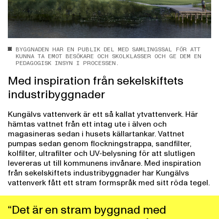
BYGGNADEN HAR EN PUBLIK DEL MED SAMLINGSSAL FÖR ATT
KUNNA TA EMOT BESÖKARE OCH SKOLKLASSER OCH GE DEM EN
PEDAGOGISK INSYN I PROCESSEN.
Med inspiration från sekelskiftets
industribyggnader
Kungälvs vattenverk är ett så kallat ytvattenverk. Här
hämtas vattnet från ett intag ute i älven och
magasineras sedan i husets källartankar. Vattnet
pumpas sedan genom flockningstrappa, sandfilter,
kolfilter, ultrafilter och UV-belysning för att slutligen
levereras ut till kommunens invånare. Med inspiration
från sekelskiftets industribyggnader har Kungälvs
vattenverk fått ett stram formspråk med sitt röda tegel.
“Det är en stram byggnad med