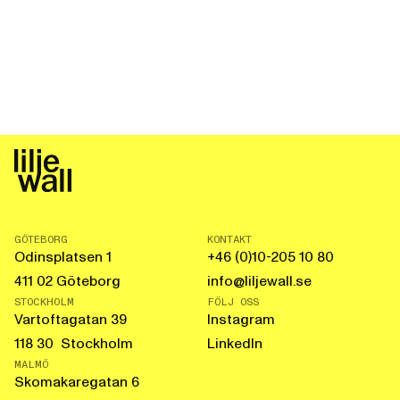
GÖTEBORG
KONTAKT
Odinsplatsen 1
+46 (0)10-205 10 80
411 02 Göteborg
info@liljewall.se
STOCKHOLM
FÖLJ OSS
Vartoftagatan 39
Instagram
118 30 Stockholm
LinkedIn
MALMÖ
Skomakaregatan 6