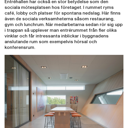
Entréhallen har också en stor betydelse som den
sociala mötesplatsen hos företaget. I rummet ryms
café, lobby och platser för spontana nedslag. Här finns
även de sociala verksamheterna såsom restaurang,
gym och lunchrum. När medarbetarna sedan rör sig upp
i trappan så upplever man entrérummet från fler olika
vinklar och får intressanta inblickar i byggnadens
anslutande rum som exempelvis hörsal och
konferensrum.