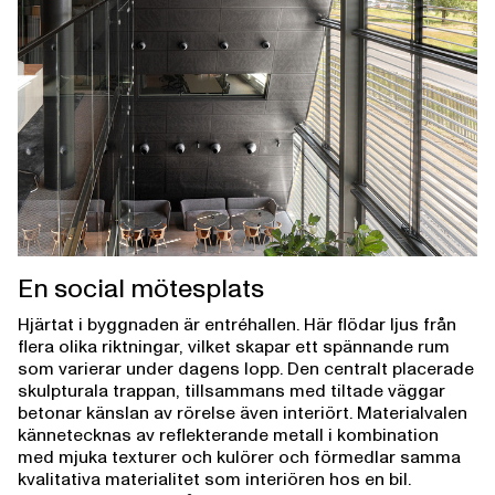
En social mötesplats
Hjärtat i byggnaden är entréhallen. Här flödar ljus från
flera olika riktningar, vilket skapar ett spännande rum
som varierar under dagens lopp. Den centralt placerade
skulpturala trappan, tillsammans med tiltade väggar
betonar känslan av rörelse även interiört. Materialvalen
kännetecknas av reflekterande metall i kombination
med mjuka texturer och kulörer och förmedlar samma
kvalitativa materialitet som interiören hos en bil.