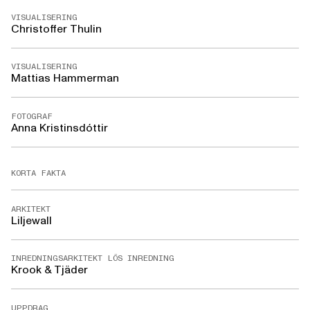
VISUALISERING
Christoffer Thulin
VISUALISERING
Mattias Hammerman
FOTOGRAF
Anna Kristinsdóttir
KORTA FAKTA
ARKITEKT
Liljewall
INREDNINGSARKITEKT LÖS INREDNING
Krook & Tjäder
UPPDRAG