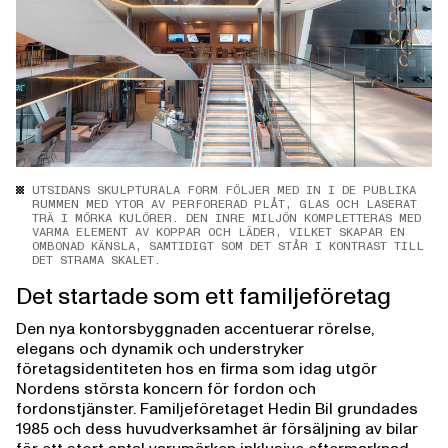
UTSIDANS SKULPTURALA FORM FÖLJER MED IN I DE PUBLIKA
RUMMEN MED YTOR AV PERFORERAD PLÅT, GLAS OCH LASERAT
TRÄ I MÖRKA KULÖRER. DEN INRE MILJÖN KOMPLETTERAS MED
VARMA ELEMENT AV KOPPAR OCH LÄDER, VILKET SKAPAR EN
OMBONAD KÄNSLA, SAMTIDIGT SOM DET STÅR I KONTRAST TILL
DET STRAMA SKALET.
Det startade som ett familjeföretag
Den nya kontorsbyggnaden accentuerar rörelse,
elegans och dynamik och understryker
företagsidentiteten hos en firma som idag utgör
Nordens största koncern för fordon och
fordonstjänster. Familjeföretaget Hedin Bil grundades
1985 och dess huvudverksamhet är försäljning av bilar