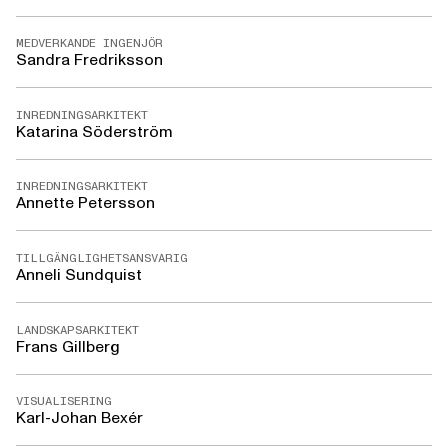
MEDVERKANDE INGENJÖR
Sandra Fredriksson
INREDNINGSARKITEKT
Katarina Söderström
INREDNINGSARKITEKT
Annette Petersson
TILLGÄNGLIGHETSANSVARIG
Anneli Sundquist
LANDSKAPSARKITEKT
Frans Gillberg
VISUALISERING
Karl-Johan Bexér