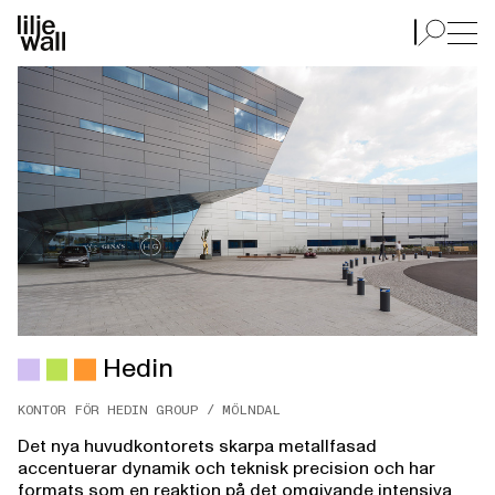
Hedin
Hedin
KONTOR FÖR HEDIN GROUP / MÖLNDAL
Det nya huvudkontorets skarpa metallfasad
accentuerar dynamik och teknisk precision och har
formats som en reaktion på det omgivande intensiva