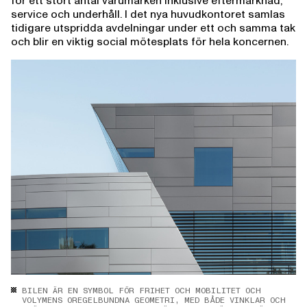
för ett stort antal varumärken inklusive eftermarknad,
service och underhåll. I det nya huvudkontoret samlas
tidigare utspridda avdelningar under ett och samma tak
och blir en viktig social mötesplats för hela koncernen.
BILEN ÄR EN SYMBOL FÖR FRIHET OCH MOBILITET OCH
VOLYMENS OREGELBUNDNA GEOMETRI, MED BÅDE VINKLAR OCH