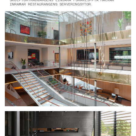
INRAMAR RESTAURANGENS SERVERINGSYTOR.