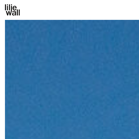
Götaporten