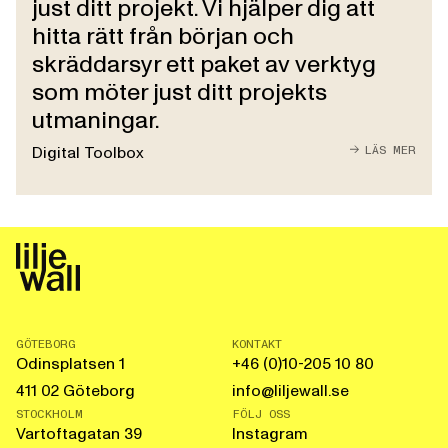
just ditt projekt. Vi hjälper dig att
hitta rätt från början och
skräddarsyr ett paket av verktyg
som möter just ditt projekts
utmaningar.
LÄS MER
Digital Toolbox
GÖTEBORG
KONTAKT
Odinsplatsen 1
+46 (0)10-205 10 80
411 02 Göteborg
info@liljewall.se
STOCKHOLM
FÖLJ OSS
Vartoftagatan 39
Instagram