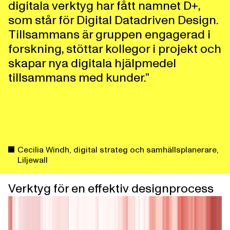
digitala verktyg har fått namnet D+,
som står för Digital Datadriven Design.
Tillsammans är gruppen engagerad i
forskning, stöttar kollegor i projekt och
skapar nya digitala hjälpmedel
tillsammans med kunder.”
Cecilia Windh, digital strateg och samhällsplanerare,
Liljewall
Verktyg för en effektiv designprocess