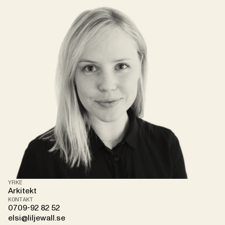
YRKE
Arkitekt
KONTAKT
0709-92 82 52
elsi@liljewall.se