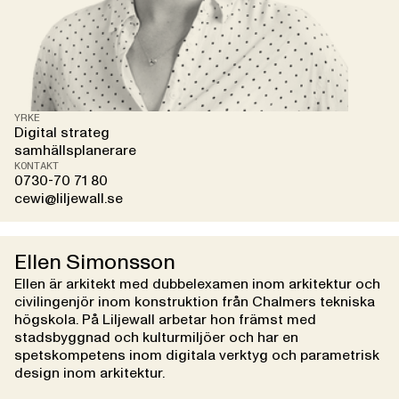
YRKE
Digital strateg
samhällsplanerare
KONTAKT
0730-70 71 80
cewi@liljewall.se
Ellen Simonsson
Ellen är arkitekt med dubbelexamen inom arkitektur och
civilingenjör inom konstruktion från Chalmers tekniska
högskola. På Liljewall arbetar hon främst med
stadsbyggnad och kulturmiljöer och har en
spetskompetens inom digitala verktyg och parametrisk
design inom arkitektur.