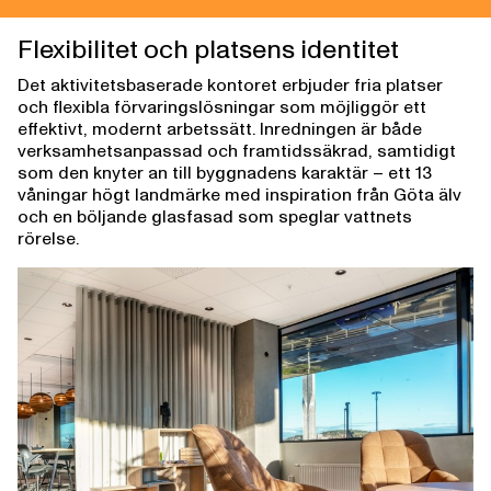
Flexibilitet och platsens identitet
Det aktivitetsbaserade kontoret erbjuder fria platser
och flexibla förvaringslösningar som möjliggör ett
effektivt, modernt arbetssätt. Inredningen är både
verksamhetsanpassad och framtidssäkrad, samtidigt
som den knyter an till byggnadens karaktär – ett 13
våningar högt landmärke med inspiration från Göta älv
och en böljande glasfasad som speglar vattnets
rörelse.