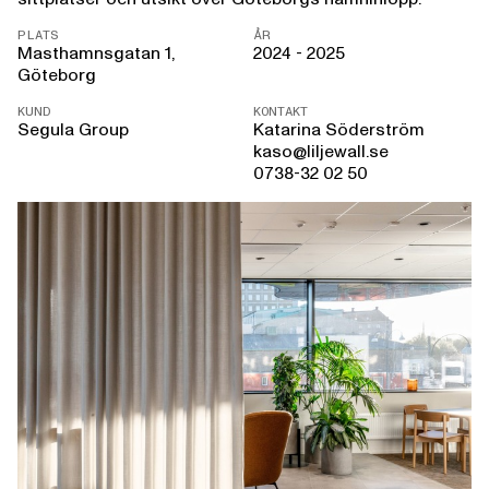
PLATS
ÅR
Masthamnsgatan 1,
2024 - 2025
Göteborg
KUND
KONTAKT
Segula Group
Katarina Söderström
kaso@liljewall.se
0738-32 02 50