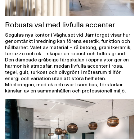
Robusta val med livfulla accenter
Segulas nya kontor i Våghuset vid Järntorget visar hur
genomtänkt inredning kan förena estetik, funktion och
hållbarhet. Valet av material – rå betong, granitkeramik,
terrazzo och ek – skapar en robust och tidlös grund.
Den dämpade gråbeige färgskalan i öppna ytor ger en
harmonisk atmosfär, medan livfulla accenter i rosa,
tegel, gult, turkost och olivgrönt i mötesrum tillför
energi och variation utan att störa helheten.
Möbleringen, med ek och svart som bas, förstärker
känslan av en sammanhållen och professionell miljö.