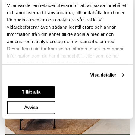
Vi använder enhetsidentifierare för att anpassa innehållet
och annonserna till användarna, tillhandahålla funktioner
för sociala medier och analysera vår trafik. Vi
vidarebefordrar även sådana identifierare och annan
information från din enhet till de sociala medier och
annons- och analysföretag som vi samarbetar med.
Dessa kan i sin tur kombinera informationen med annan
information som du har tillhandahållit eller som de har
samlat in när du har använt deras tjänster.
Visa detaljer
Tillåt alla
Avvisa