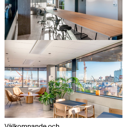
Välkomnande och