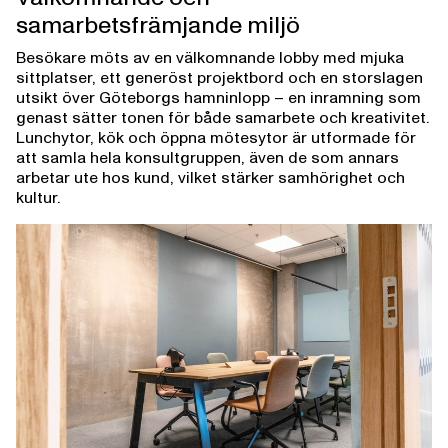
samarbetsfrämjande miljö
Besökare möts av en välkomnande lobby med mjuka
sittplatser, ett generöst projektbord och en storslagen
utsikt över Göteborgs hamninlopp – en inramning som
genast sätter tonen för både samarbete och kreativitet.
Lunchytor, kök och öppna mötesytor är utformade för
att samla hela konsultgruppen, även de som annars
arbetar ute hos kund, vilket stärker samhörighet och
kultur.