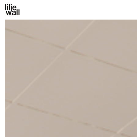
GoCo LAC