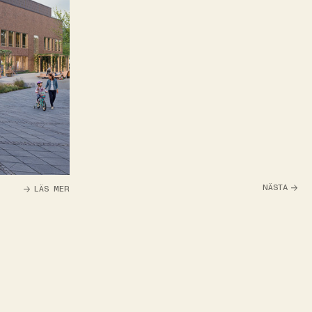
NÄSTA
LÄS MER