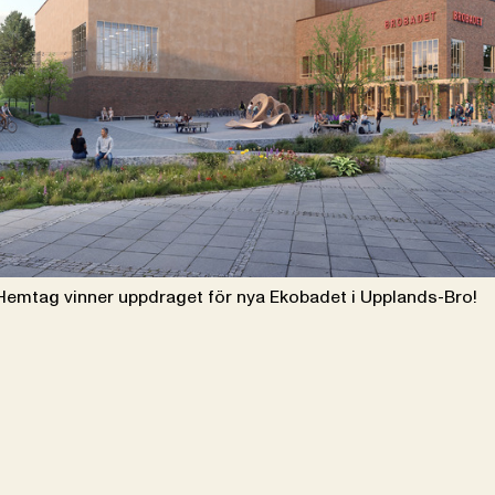
 Hemtag vinner uppdraget för nya Ekobadet i Upplands-Bro!