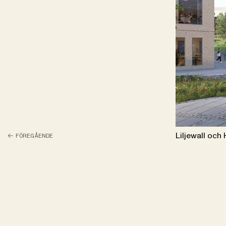
Liljewall och
FÖREGÅENDE